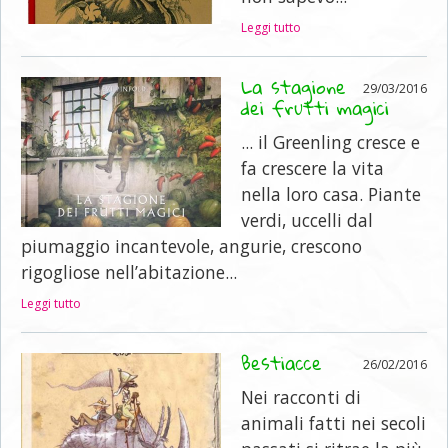
Leggi tutto
La stagione
29/03/2016
dei frutti magici
... il Greenling cresce e
fa crescere la vita
nella loro casa. Piante
verdi, uccelli dal
piumaggio incantevole, angurie, crescono
rigogliose nell’abitazione...
Leggi tutto
Bestiacce
26/02/2016
Nei racconti di
animali fatti nei secoli