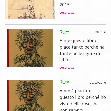
2015
Leggi tutto
YUM
30/03/2016
A me questo libro
piace tanto perché ha
tante belle figure di
cibo...
Leggi tutto
YUM
30/03/2016
A me è piaciuto
questo libro perché ho
visto delle cose che
non sapevo...