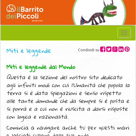
Menu
Miti e leggende
Condividi su
Miti e leggende dal Mondo
Questa è la sezione del nostro sito dedicato
agli infiniti modi con cui l'Umanità che popola la
terra si è data spiegazioni e senso rispetto
alle tante domande che da sempre si è posta e
si porrà e a cui non è riuscita a darsi risposte
con logica e razionalità.
Comincia a navigare anche tu per questi mari
e lasciati cullare dalle sue onde.