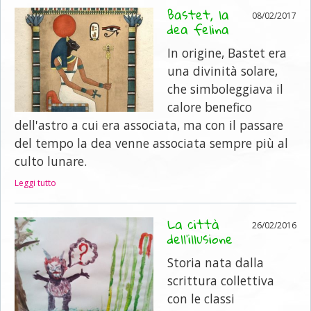
Bastet, la
08/02/2017
dea felina
In origine, Bastet era
una divinità solare,
che simboleggiava il
calore benefico
dell'astro a cui era associata, ma con il passare
del tempo la dea venne associata sempre più al
culto lunare.
Leggi tutto
La città
26/02/2016
dell'illusione
Storia nata dalla
scrittura collettiva
con le classi