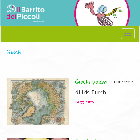
Menu
Giochi
Giochi polari
11/07/2017
di Iris Turchi
Leggi tutto