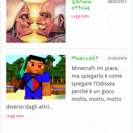
Illusioni
08/02/2017
ottiche
Leggi tutto
Minecraft
21/02/2016
Minecraft mi piace,
ma spiegarlo è come
spiegare l’Odissea
perché è un gioco
molto, molto, molto
diverso dagli altri...
Leggi tutto